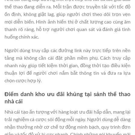
thể thao đang diễn ra. Mỗi trận được truyền tải với tốc độ
ổn định, không giật lag, giúp người chơi theo dõi trọn vẹn
mọi diễn biến. Hình ảnh hiển thị ở chất lượng cao cùng âm
thanh rõ ràng, hỗ trợ người chơi quan sát và đánh giá tình
huống chính xác.
Người dùng truy cập các đường link này trực tiếp trên nền
tảng mà không cần cài đặt phần mềm phụ. Cách truy cập
nhanh này giúp tiết kiệm thời gian, đồng thời tạo điều kiện
thuận lợi để người chơi nắm bắt thông tin và đưa ra lựa
chọn cược hợp lý.
Điểm danh kho ưu đãi khủng tại sảnh thể thao
nhà cái
Nhà cái tạo ấn tượng với hàng loạt ưu đãi hấp dẫn, mang lại
trải nghiệm cá cược sôi động mỗi ngày. Người dùng dễ dàng
nhận thưởng nhờ cơ chế tự động minh bạch, quy trình đơn
giản và tốc độ xử lý cực nhanh. Chính những gói khuyến mãi