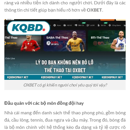
ràng và nhiều tiện ích dành cho người chơi. Dưới đây là các
thông tin chi tiết giúp bạn hiểu rõ hơn về
OXBET
.
OXBET có gì khiến người chơi yêu quý tới vậy?
Đầu quân với các bộ môn đồng đội hay
Nhà cái mang đến danh sách thể thao phong phú, gồm bóng
đá, cầu lông, tennis, đua ngựa và cầu mây. Trong đó, bóng đá
là bộ môn chính với hệ thống kèo đa dạng và tỷ lệ cược rõ