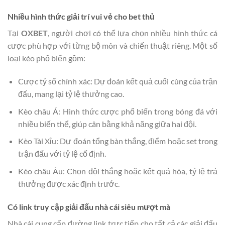
Nhiều hình thức giải trí vui vẻ cho bet thủ
Tại
OXBET
, người chơi có thể lựa chọn nhiều hình thức cá
cược phù hợp với từng bộ môn và chiến thuật riêng. Một số
loại kèo phổ biến gồm:
Cược tỷ số chính xác: Dự đoán kết quả cuối cùng của trận
đấu, mang lại tỷ lệ thưởng cao.
Kèo châu Á: Hình thức cược phổ biến trong bóng đá với
nhiều biến thể, giúp cân bằng khả năng giữa hai đội.
Kèo Tài Xỉu: Dự đoán tổng bàn thắng, điểm hoặc set trong
trận đấu với tỷ lệ cố định.
Kèo châu Âu: Chọn đội thắng hoặc kết quả hòa, tỷ lệ trả
thưởng được xác định trước.
Có link truy cập giải đấu nhà cái siêu mượt mà
Nhà cái cung cấp đường link trực tiếp cho tất cả các giải đấu