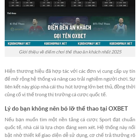
Giới thiệu về điểm chơi thể thao ăn khách nhất 2025
Hiện thương hiệu đã hợp tác với các đơn vị cung cấp uy tín
để mở rộng hệ thống và nâng cao trải nghiệm người chơi. Sự
liên kết này giúp nhà cái thu hút lượng lớn bet thủ, đồng thời
củng cố vị thế trong thị trường cá cược quốc tế.
Lý do bạn không nên bỏ lỡ thể thao tại OXBET
Nếu bạn muốn tìm một nền tảng cá cược Sport đạt chuẩn
quốc tế, nhà cái là lựa chọn đáng xem xét. Hệ thống này nổi
bật nhờ thiết kế giao diện dễ sử dụng, cơ chế trả thưởng rõ