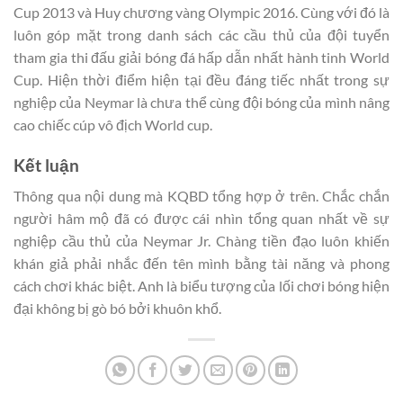
Cup 2013 và Huy chương vàng Olympic 2016. Cùng với đó là
luôn góp mặt trong danh sách các cầu thủ của đội tuyển
tham gia thi đấu giải bóng đá hấp dẫn nhất hành tinh World
Cup. Hiện thời điểm hiện tại đều đáng tiếc nhất trong sự
nghiệp của Neymar là chưa thể cùng đội bóng của mình nâng
cao chiếc cúp vô địch World cup.
Kết luận
Thông qua nội dung mà KQBD tổng hợp ở trên. Chắc chắn
người hâm mộ đã có được cái nhìn tổng quan nhất về sự
nghiệp cầu thủ của Neymar Jr. Chàng tiền đạo luôn khiến
khán giả phải nhắc đến tên mình bằng tài năng và phong
cách chơi khác biệt. Anh là biểu tượng của lối chơi bóng hiện
đại không bị gò bó bởi khuôn khổ.