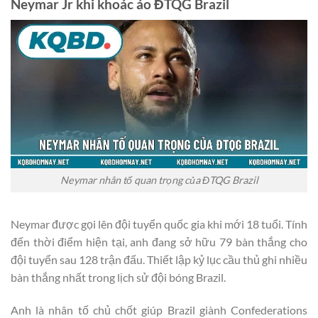
Neymar Jr khi khoác áo ĐTQG Brazil
Neymar nhân tố quan trọng của ĐTQG Brazil
Neymar được gọi lên đội tuyển quốc gia khi mới 18 tuổi. Tính
đến thời điểm hiện tại, anh đang sở hữu 79 bàn thắng cho
đội tuyển sau 128 trận đấu. Thiết lập kỷ lục cầu thủ ghi nhiều
bàn thắng nhất trong lịch sử đội bóng Brazil.
Anh là nhân tố chủ chốt giúp Brazil giành Confederations