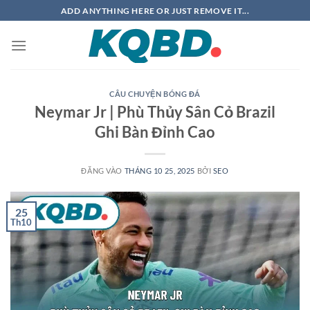
Bỏ
ADD ANYTHING HERE OR JUST REMOVE IT...
qua
nội
dung
CÂU CHUYỆN BÓNG ĐÁ
Neymar Jr | Phù Thủy Sân Cỏ Brazil
Ghi Bàn Đỉnh Cao
ĐĂNG VÀO
THÁNG 10 25, 2025
BỞI
SEO
25
Th10