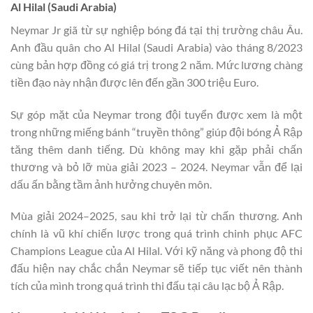
Al Hilal (Saudi Arabia)
Neymar Jr giã từ sự nghiệp bóng đá tại thị trường châu Âu.
Anh đầu quân cho Al Hilal (Saudi Arabia) vào tháng 8/2023
cùng bản hợp đồng có giá trị trong 2 năm. Mức lương chàng
tiền đạo này nhận được lên đến gần 300 triệu Euro.
Sự góp mặt của Neymar trong đội tuyển được xem là một
trong những miếng bánh “truyền thông” giúp đội bóng Ả Rập
tăng thêm danh tiếng. Dù không may khi gặp phải chấn
thương và bỏ lỡ mùa giải 2023 – 2024. Neymar vẫn để lại
dấu ấn bằng tầm ảnh hưởng chuyên môn.
Mùa giải 2024–2025, sau khi trở lại từ chấn thương. Anh
chính là vũ khí chiến lược trong quá trình chinh phục AFC
Champions League của Al Hilal. Với kỹ năng và phong độ thi
đấu hiện nay chắc chắn Neymar sẽ tiếp tục viết nên thành
tích của mình trong quá trình thi đấu tại câu lạc bộ Ả Rập.