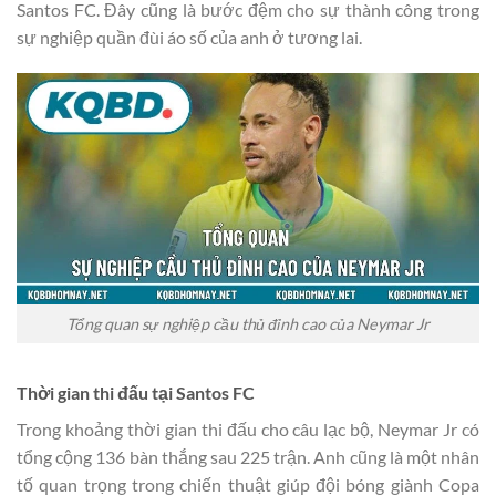
Santos FC. Đây cũng là bước đệm cho sự thành công trong
sự nghiệp quần đùi áo số của anh ở tương lai.
Tổng quan sự nghiệp cầu thủ đỉnh cao của Neymar Jr
Thời gian thi đấu tại Santos FC
Trong khoảng thời gian thi đấu cho câu lạc bộ, Neymar Jr có
tổng cộng 136 bàn thắng sau 225 trận. Anh cũng là một nhân
tố quan trọng trong chiến thuật giúp đội bóng giành Copa