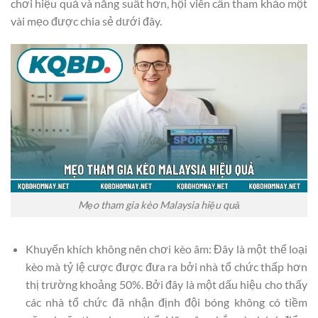
chơi hiệu quả và năng suất hơn, hội viên cần tham khảo một
vài mẹo được chia sẻ dưới đây.
Mẹo tham gia kèo Malaysia hiệu quả
Khuyến khích không nên chơi kèo âm: Đây là một thể loại
kèo mà tỷ lệ cược được đưa ra bởi nhà tổ chức thấp hơn
thị trường khoảng 50%. Bởi đây là một dấu hiệu cho thấy
các nhà tổ chức đã nhận định đội bóng không có tiềm