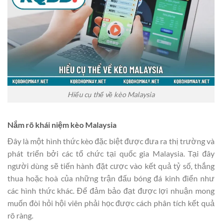
Hiểu cụ thể về kèo Malaysia
Nắm rõ khái niệm kèo Malaysia
Đây là một hình thức kèo đặc biệt được đưa ra thị trường và
phát triển bởi các tổ chức tại quốc gia Malaysia. Tại đây
người dùng sẽ tiến hành đặt cược vào kết quả tỷ số, thắng
thua hoặc hoà của những trận đấu bóng đá kinh điển như
các hình thức khác. Để đảm bảo đạt được lợi nhuận mong
muốn đòi hỏi hội viên phải học được cách phân tích kết quả
rõ ràng.