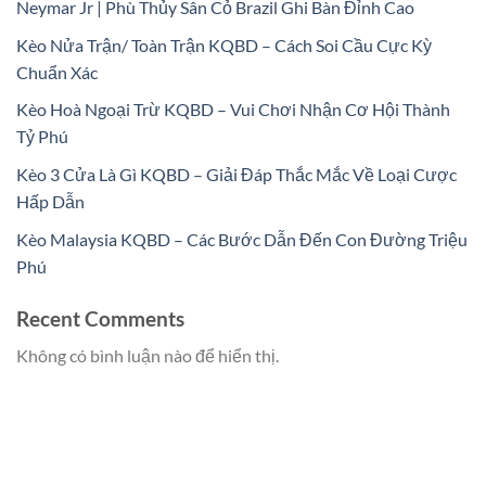
Neymar Jr | Phù Thủy Sân Cỏ Brazil Ghi Bàn Đỉnh Cao
Kèo Nửa Trận/ Toàn Trận KQBD – Cách Soi Cầu Cực Kỳ
Chuẩn Xác
Kèo Hoà Ngoại Trừ KQBD – Vui Chơi Nhận Cơ Hội Thành
Tỷ Phú
Kèo 3 Cửa Là Gì KQBD – Giải Đáp Thắc Mắc Về Loại Cược
Hấp Dẫn
Kèo Malaysia KQBD – Các Bước Dẫn Đến Con Đường Triệu
Phú
Recent Comments
Không có bình luận nào để hiển thị.