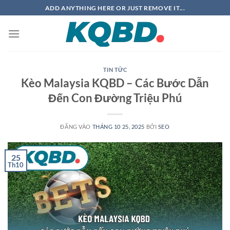
Bỏ
ADD ANYTHING HERE OR JUST REMOVE IT...
qua
nội
dung
TIN TỨC
Kèo Malaysia KQBD – Các Bước Dẫn
Đến Con Đường Triệu Phú
ĐĂNG VÀO
THÁNG 10 25, 2025
BỞI
SEO
25
Th10