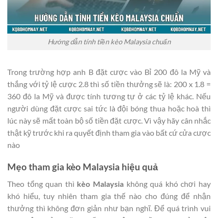
Hướng dẫn tính tiền kèo Malaysia chuẩn
Trong trường hợp anh B đặt cược vào Bỉ 200 đô la Mỹ và
thắng với tỷ lệ cược 2.8 thì số tiền thưởng sẽ là: 200 x 1.8 =
360 đô la Mỹ và được tính tương tự ở các tỷ lệ khác. Nếu
người dùng đặt cược sai tức là đội bóng thua hoặc hoà thì
lúc này sẽ mất toàn bộ số tiền đặt cược. Vì vậy hãy cân nhắc
thật kỹ trước khi ra quyết định tham gia vào bất cứ cửa cược
nào
Mẹo tham gia kèo Malaysia hiệu quả
Theo tổng quan thì
kèo Malaysia
không quá khó chơi hay
khó hiểu, tuy nhiên tham gia thế nào cho đúng để nhận
thưởng thì không đơn giản như bạn nghĩ. Để quá trình vui