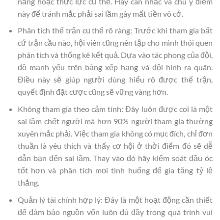
năng hoặc thực lực cụ thể. Hãy cân nhắc và chú ý điểm
này để tránh mắc phải sai lầm gây mất tiền vô cớ.
Phân tích thế trận cụ thể rõ ràng: Trước khi tham gia bất
cứ trận cầu nào, hội viên cũng nên tập cho mình thói quen
phân tích và thống kê kết quả. Dựa vào tác phong của đội,
độ mạnh yếu trên bảng xếp hạng và đội hình ra quân.
Điều này sẽ giúp người dùng hiểu rõ được thế trận,
quyết định đặt cược cũng sẽ vững vàng hơn.
Không tham gia theo cảm tính: Đây luôn được coi là một
sai lầm chết người mà hơn 90% người tham gia thường
xuyên mắc phải. Việc tham gia không có mục đích, chỉ đơn
thuần là yêu thích và thấy cơ hội ở thời điểm đó sẽ dễ
dẫn bạn đến sai lầm. Thay vào đó hãy kiểm soát đầu óc
tốt hơn và phân tích mọi tình huống để gia tăng tỷ lệ
thắng.
Quản lý tài chính hợp lý: Đây là một hoạt động cần thiết
để đảm bảo nguồn vốn luôn đủ đầy trong quá trình vui