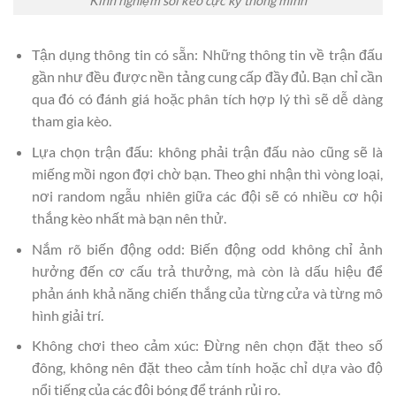
Kinh nghiệm soi kèo cực kỳ thông minh
Tận dụng thông tin có sẵn: Những thông tin về trận đấu
gần như đều được nền tảng cung cấp đầy đủ. Bạn chỉ cần
qua đó có đánh giá hoặc phân tích hợp lý thì sẽ dễ dàng
tham gia kèo.
Lựa chọn trận đấu: không phải trận đấu nào cũng sẽ là
miếng mồi ngon đợi chờ bạn. Theo ghi nhận thì vòng loại,
nơi random ngẫu nhiên giữa các đội sẽ có nhiều cơ hội
thắng kèo nhất mà bạn nên thử.
Nắm rõ biến động odd: Biến động odd không chỉ ảnh
hưởng đến cơ cấu trả thưởng, mà còn là dấu hiệu để
phản ánh khả năng chiến thắng của từng cửa và từng mô
hình giải trí.
Không chơi theo cảm xúc: Đừng nên chọn đặt theo số
đông, không nên đặt theo cảm tính hoặc chỉ dựa vào độ
nổi tiếng của các đội bóng để tránh rủi ro.