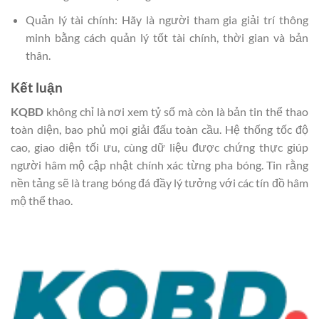
Quản lý tài chính: Hãy là người tham gia giải trí thông
minh bằng cách quản lý tốt tài chính, thời gian và bản
thân.
Kết luận
KQBD
không chỉ là nơi xem tỷ số mà còn là bản tin thể thao
toàn diện, bao phủ mọi giải đấu toàn cầu. Hệ thống tốc độ
cao, giao diện tối ưu, cùng dữ liệu được chứng thực giúp
người hâm mộ cập nhật chính xác từng pha bóng. Tin rằng
nền tảng sẽ là trang bóng đá đầy lý tưởng với các tín đồ hâm
mộ thể thao.