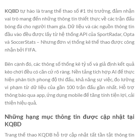
KQBD
tự hào là trang thể thao số #1 thị trường, đảm nhận
vai trò mang đến những thông tin thiết thực về các trận đấu
bóng đá cho người tham gia. Dữ liệu và các nguồn thông tin
đầu vào đều được lấy từ hệ thống API của SportRadar, Opta
và SoccerStats – Nhưng đơn vị thống kê thể thao được công
nhận bởi FIFA.
Bên cạnh đó, các thông số thống kê tỷ số và giả định kết quả
kèo chơi đều có căn cứ rõ ràng. Nền tảng tích hợp AI để thực
hiện phân tích phong độ thi đấu, khả năng sự việc, đo lường
vi phạm từ dữ liệu của gần 100 trận đấu gần nhất. Hỗ trợ
thông báo qua app, ứng dụng mobile để tăng tính tiện lợi, cải
thiện hiệu quả.
Những hạng mục thông tin được cập nhật tại
KQBD
Trang thể thao KQDB hỗ trợ cập nhật tất tần tật thông tin