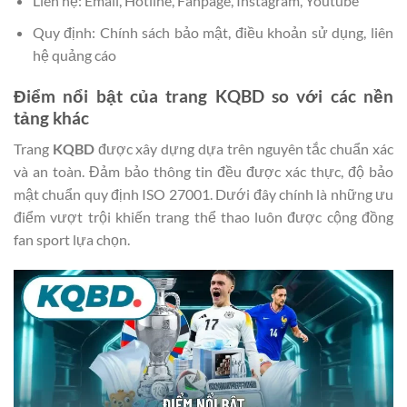
Liên hệ: Email, Hotline, Fanpage, Instagram, Youtube
Quy định: Chính sách bảo mật, điều khoản sử dụng, liên
hệ quảng cáo
Điểm nổi bật của trang KQBD so với các nền
tảng khác
Trang
KQBD
được xây dựng dựa trên nguyên tắc chuẩn xác
và an toàn. Đảm bảo thông tin đều được xác thực, độ bảo
mật chuẩn quy định ISO 27001. Dưới đây chính là những ưu
điểm vượt trội khiến trang thể thao luôn được cộng đồng
fan sport lựa chọn.