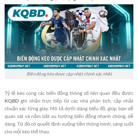
Biến động kèo được cập nhật chính xác nhất
Tỷ lệ kèo cùng các biến động thông số liên quan đều được
KQBD
ghi nhận trực tiếp từ các nhà phân tích, cập nhật
chuẩn xác từng giây. Mô tả dưới dạng biểu đồ, giúp bạn dễ
quan sát và nắm bắt xu hướng biến động nhanh chóng, dễ
dàng. Từ đó có quyết định xuống tiền thông minh, sáng suốt
cho mỗi kèo thể thao.