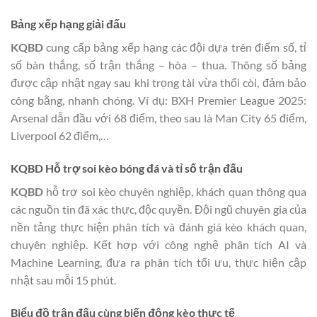
Bảng xếp hạng giải đấu
KQBD
cung cấp bảng xếp hạng các đội dựa trên điểm số, tỉ
số bàn thắng, số trận thắng – hòa – thua. Thông số bảng
được cập nhật ngay sau khi trọng tài vừa thổi còi, đảm bảo
công bằng, nhanh chóng. Ví dụ: BXH Premier League 2025:
Arsenal dẫn đầu với 68 điểm, theo sau là Man City 65 điểm,
Liverpool 62 điểm,…
KQBD Hỗ trợ soi kèo bóng đá và tỉ số trận đấu
KQBD
hỗ trợ soi kèo chuyên nghiệp, khách quan thông qua
các nguồn tin đã xác thực, độc quyền. Đội ngũ chuyên gia của
nền tảng thực hiện phân tích và đánh giá kèo khách quan,
chuyên nghiệp. Kết hợp với công nghệ phân tích AI và
Machine Learning, đưa ra phân tích tối ưu, thực hiện cập
nhật sau mỗi 15 phút.
Biểu đồ trận đấu cùng biến động kèo thực tế