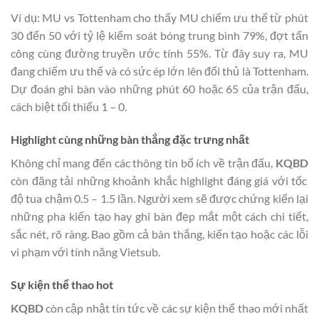
Ví dụ: MU vs Tottenham cho thấy MU chiếm ưu thế từ phút
30 đến 50 với tỷ lệ kiểm soát bóng trung bình 79%, đợt tấn
công cùng đường truyền ước tính 55%. Từ đây suy ra, MU
đang chiếm ưu thế và có sức ép lớn lên đối thủ là Tottenham.
Dự đoán ghi bàn vào những phút 60 hoặc 65 của trận đấu,
cách biệt tối thiểu 1 – 0.
Highlight cùng những bàn thắng đặc trưng nhất
Không chỉ mang đến các thông tin bổ ích về trận đấu,
KQBD
còn đăng tải những khoảnh khắc highlight đáng giá với tốc
độ tua chậm 0.5 – 1.5 lần. Người xem sẽ được chứng kiến lại
những pha kiến tạo hay ghi bàn đẹp mắt một cách chi tiết,
sắc nét, rõ ràng. Bao gồm cả bàn thắng, kiến tạo hoặc các lỗi
vi phạm với tính năng Vietsub.
Sự kiện thể thao hot
KQBD
còn cập nhật tin tức về các sự kiện thể thao mới nhất