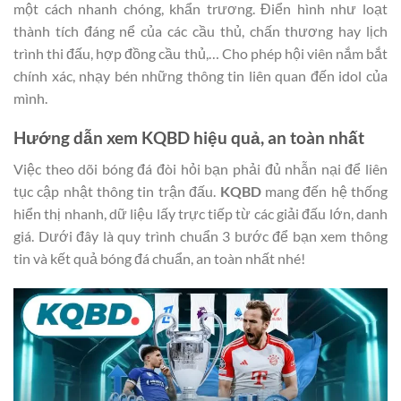
một cách nhanh chóng, khẩn trương. Điển hình như loạt
thành tích đáng nể của các cầu thủ, chấn thương hay lịch
trình thi đấu, hợp đồng cầu thủ,… Cho phép hội viên nắm bắt
chính xác, nhạy bén những thông tin liên quan đến idol của
mình.
Hướng dẫn xem KQBD hiệu quả, an toàn nhất
Việc theo dõi bóng đá đòi hỏi bạn phải đủ nhẫn nại để liên
tục cập nhật thông tin trận đấu.
KQBD
mang đến hệ thống
hiển thị nhanh, dữ liệu lấy trực tiếp từ các giải đấu lớn, danh
giá. Dưới đây là quy trình chuẩn 3 bước để bạn xem thông
tin và kết quả bóng đá chuẩn, an toàn nhất nhé!