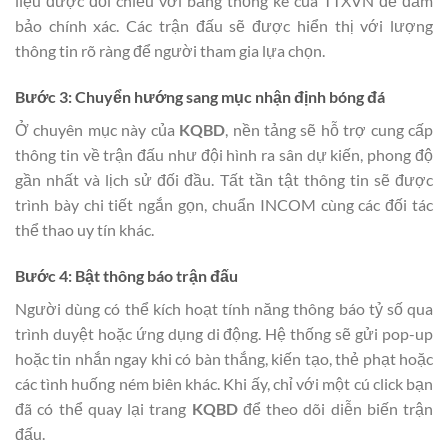
liệu được đối chiếu với bảng thống kê của TTXVN để đảm
bảo chính xác. Các trận đấu sẽ được hiển thị với lượng
thông tin rõ ràng để người tham gia lựa chọn.
Bước 3: Chuyển hướng sang mục nhận định bóng đá
Ở chuyên mục này của
KQBD
, nền tảng sẽ hỗ trợ cung cấp
thông tin về trận đấu như đội hình ra sân dự kiến, phong độ
gần nhất và lịch sử đối đầu. Tất tần tật thông tin sẽ được
trình bày chi tiết ngắn gọn, chuẩn INCOM cùng các đối tác
thể thao uy tín khác.
Bước 4: Bật thông báo trận đấu
Người dùng có thể kích hoạt tính năng thông báo tỷ số qua
trình duyệt hoặc ứng dụng di động. Hệ thống sẽ gửi pop-up
hoặc tin nhắn ngay khi có bàn thắng, kiến tạo, thẻ phạt hoặc
các tình huống ném biên khác. Khi ấy, chỉ với một cú click bạn
đã có thể quay lại trang
KQBD
để theo dõi diễn biến trận
đấu.