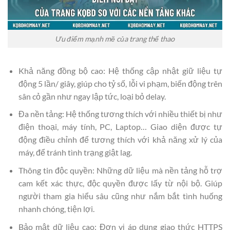
Ưu điểm mạnh mẽ của trang thể thao
Khả năng đồng bộ cao: Hệ thống cập nhật giữ liệu tự
động 5 lần/ giây, giúp cho tỷ số, lỗi vi phạm, biến động trên
sân cỏ gần như ngay lập tức, loại bỏ delay.
Đa nền tảng: Hệ thống tương thích với nhiều thiết bị như
điện thoại, máy tính, PC, Laptop… Giao diện được tự
động điều chỉnh để tương thích với khả năng xử lý của
máy, để tránh tình trạng giật lag.
Thông tin độc quyền: Những dữ liệu mà nền tảng hỗ trợ
cam kết xác thực, độc quyền được lấy từ nội bộ. Giúp
người tham gia hiểu sâu cũng như nắm bắt tình huống
nhanh chóng, tiện lợi.
Bảo mật dữ liệu cao: Đơn vị áp dụng giao thức HTTPS