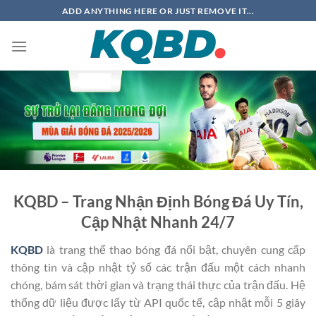
Bỏ
ADD ANYTHING HERE OR JUST REMOVE IT...
qua
nội
dung
KQBD – Trang Nhận Định Bóng Đá Uy Tín,
Cập Nhật Nhanh 24/7
KQBD
là trang thể thao bóng đá nổi bật, chuyên cung cấp
thông tin và cập nhật tỷ số các trận đấu một cách nhanh
chóng, bám sát thời gian và trạng thái thực của trận đấu. Hệ
thống dữ liệu được lấy từ API quốc tế, cập nhật mỗi 5 giây