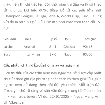
giây, hiển thị chi tiết tên đội, thời gian thi đấu và tỷ số theo
từng phút. Dữ liệu được đồng bộ từ các giải lớn như
Champion League, La Liga, Serie A, World Cup, Euro,… Cùng
với đó là hơn 60 giải đấu lớn lớn nhỏ khác trên toàn cầu. Ví
dụ:
Giải đấu
Đội 1
Tỷ số
Đội 2
Thời gian
La Liga
Arsenal
2 – 1
Chelsea
90p+3
Euro
Inter Milan
1 – 0
Napoli
83p30
Cập nhật lịch thi đấu của hôm nay và ngày mai
Lịch thi đấu của các trận hôm nay, ngày mai sẽ được cập nhật
chi tiết theo giờ địa phương phân tách rõ theo giải đấu, giúp
người xem dễ dàng theo dõi đội yêu thích. Mỗi trận đấu
được ghi chú rõ ràng về sân vận động, trọng tài điều khiển,
link xem trực tuyến. Ví dụ: 22/10/2025 – Ngoại Hạng Anh
tới V.League.