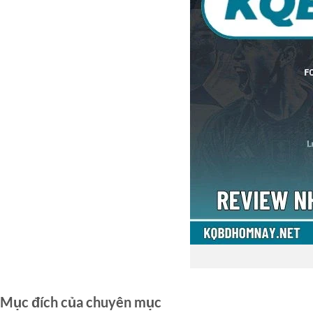
Mục đích của chuyên mục