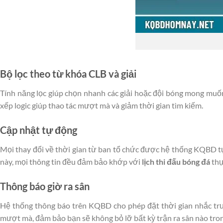
Bộ lọc theo từ khóa CLB và giải
Tính năng lọc giúp chọn nhanh các giải hoặc đội bóng mong muốn 
xếp logic giúp thao tác mượt mà và giảm thời gian tìm kiếm.
Cập nhật tự động
Mọi thay đổi về thời gian từ ban tổ chức được hệ thống KQBD tự
này, mọi thông tin đều đảm bảo khớp với
lịch thi đấu bóng đá
thự
Thông báo giờ ra sân
Hệ thống thông báo trên KQBD cho phép đặt thời gian nhắc trư
mượt mà, đảm bảo bạn sẽ không bỏ lỡ bất kỳ trận ra sân nào tro