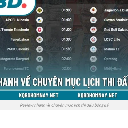
Review nhanh về chuyên mục lịch thi đấu bóng đá