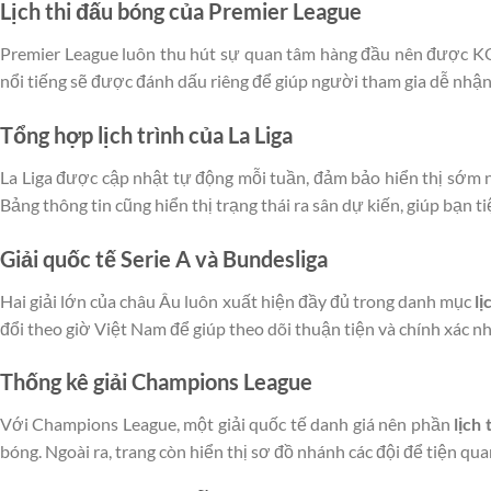
Lịch thi đấu bóng của Premier League
Premier League luôn thu hút sự quan tâm hàng đầu nên được KQBD 
nổi tiếng sẽ được đánh dấu riêng để giúp người tham gia dễ nhận
Tổng hợp lịch trình của La Liga
La Liga được cập nhật tự động mỗi tuần, đảm bảo hiển thị sớm nhấ
Bảng thông tin cũng hiển thị trạng thái ra sân dự kiến, giúp bạn ti
Giải quốc tế Serie A và Bundesliga
Hai giải lớn của châu Âu luôn xuất hiện đầy đủ trong danh mục
lị
đổi theo giờ Việt Nam để giúp theo dõi thuận tiện và chính xác nh
Thống kê giải Champions League
Với Champions League, một giải quốc tế danh giá nên phần
lịch
bóng. Ngoài ra, trang còn hiển thị sơ đồ nhánh các đội để tiện qua