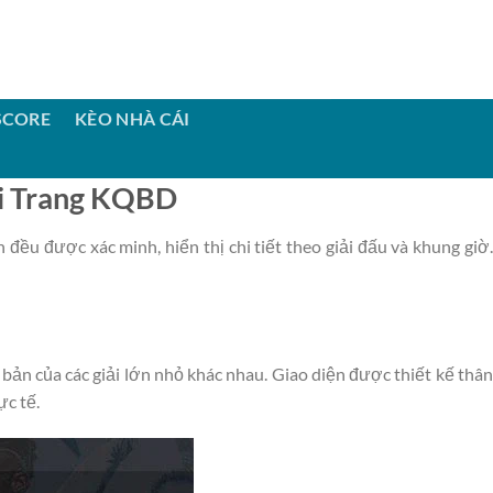
 SCORE
KÈO NHÀ CÁI
ại Trang KQBD
n đều được xác minh, hiển thị chi tiết theo giải đấu và khung giờ
 bản của các giải lớn nhỏ khác nhau. Giao diện được thiết kế thâ
ực tế.