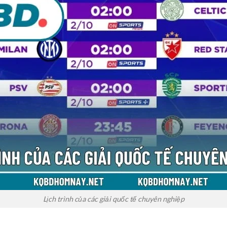
Lịch trình của các giải quốc tế chuyên nghiệp